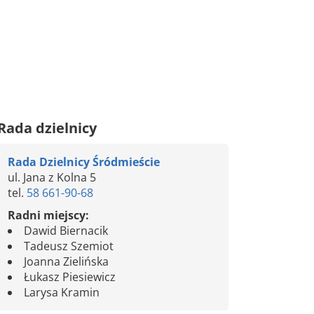
Rada dzielnicy
Rada Dzielnicy Śródmieście
ul. Jana z Kolna 5
tel.
58 661-90-68
Radni miejscy:
Dawid Biernacik
Tadeusz Szemiot
Joanna Zielińska
Łukasz Piesiewicz
Larysa Kramin