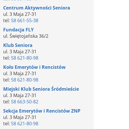
Centrum Aktywności Seniora
ul. 3 Maja 27-31
tel:
58 661-55-38
Fundacja FLY
ul. Świętojańska 36/2
Klub Seniora
ul. 3 Maja 27-31
tel:
58 621-80-98
Koło Emerytów i Rencistów
ul. 3 Maja 27-31
tel:
58 621-80-98
Miejski Klub Seniora Śródmieście
ul. 3 Maja 27-31
tel:
58 663-50-82
Sekcja Emerytów i Rencistów ZNP
ul. 3 Maja 27-31
tel:
58 621-80-98