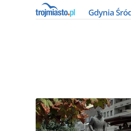
Gdynia Śró