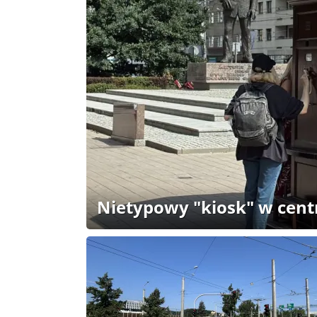
Nietypowy "kiosk" w cen