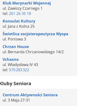
Klub Marynarki Wojennej
ul. Zawiszy Czarnego 1
tel:
261 26 35 18
Konsulat Kultury
ul. Jana z Kolna 25
Świetlica socjoterapeutycza Wyspa
ul. Portowa 3
Chrzan House
ul. Bernarda Chrzanowskiego 14/2
Vchasno
ul. Władysława IV 43
tel:
570 283 322
Kluby Seniora
Centrum Aktywności Seniora
ul. 3 Maja 27-31