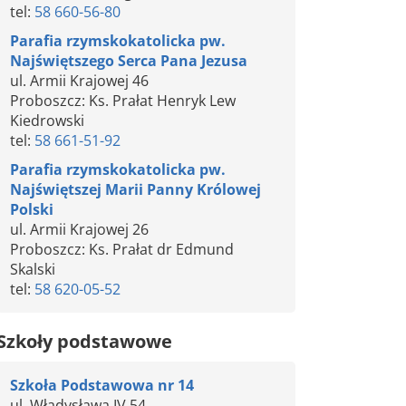
tel:
58 660-56-80
Parafia rzymskokatolicka pw.
Najświętszego Serca Pana Jezusa
ul. Armii Krajowej 46
Proboszcz: Ks. Prałat Henryk Lew
Kiedrowski
tel:
58 661-51-92
Parafia rzymskokatolicka pw.
Najświętszej Marii Panny Królowej
Polski
ul. Armii Krajowej 26
Proboszcz: Ks. Prałat dr Edmund
Skalski
tel:
58 620-05-52
Szkoły podstawowe
Szkoła Podstawowa nr 14
ul. Władysława IV 54