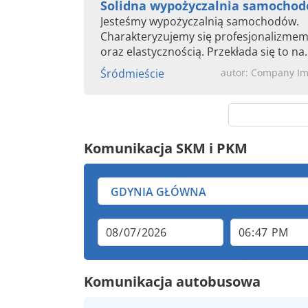
Solidna wypożyczalnia samocho
Jesteśmy wypożyczalnią samochodów.
Charakteryzujemy się profesjonalizmem
oraz elastycznością. Przekłada się to na
satysfakcję Klientów, którzy...
Śródmieście
autor: Company I
Komunikacja SKM i PKM
Komunikacja autobusowa