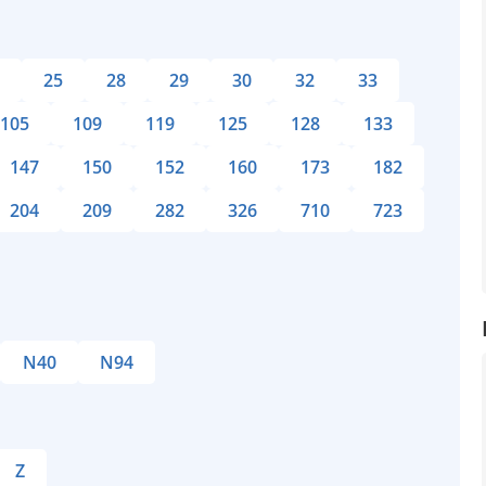
25
28
29
30
32
33
105
109
119
125
128
133
147
150
152
160
173
182
204
209
282
326
710
723
N40
N94
Z