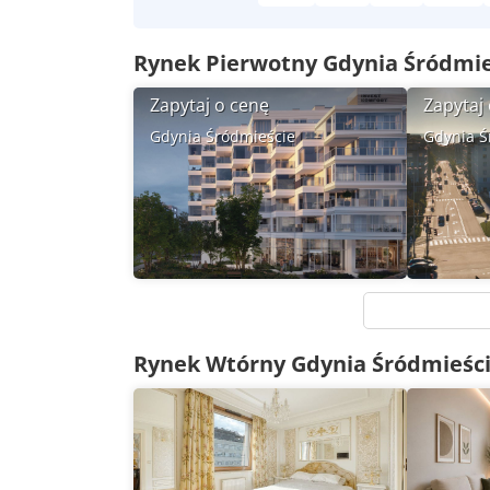
Rynek Pierwotny Gdynia Śródmi
Zapytaj o cenę
Zapytaj
Gdynia Śródmieście
Gdynia Ś
Mieszkanie
3 pokoje
77
m
Mieszkan
2
Rynek Wtórny Gdynia Śródmieśc