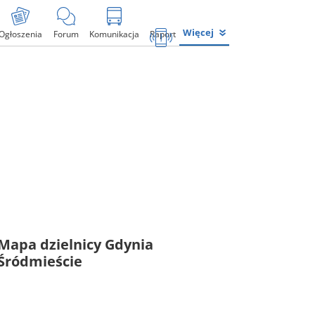
Więcej
Ogłoszenia
Forum
Komunikacja
Raport
Mapa dzielnicy Gdynia
Śródmieście