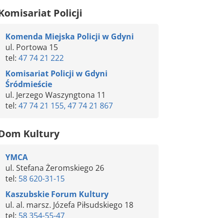
Komisariat Policji
Komenda Miejska Policji w Gdyni
ul. Portowa 15
tel:
47 74 21 222
Komisariat Policji w Gdyni
Śródmieście
ul. Jerzego Waszyngtona 11
tel:
47 74 21 155, 47 74 21 867
Dom Kultury
YMCA
ul. Stefana Żeromskiego 26
tel:
58 620-31-15
Kaszubskie Forum Kultury
ul. al. marsz. Józefa Piłsudskiego 18
tel:
58 354-55-47