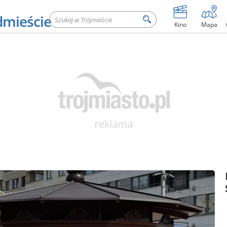
dmieście
Kino
Mapa